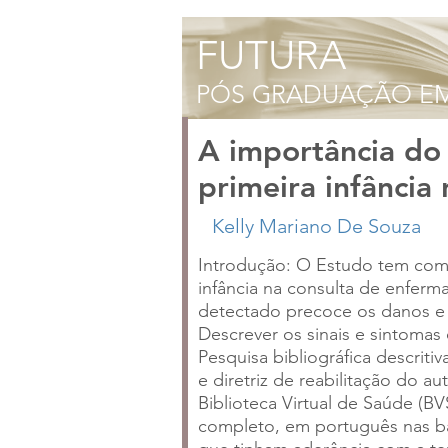
A importância do
primeira infância
Introdução: O Estudo tem como
infância na consulta de enfer
detectado precoce os danos e 
Descrever os sinais e sintoma
Pesquisa bibliográfica descriti
e diretriz de reabilitação do au
Biblioteca Virtual de Saúde (B
completo, em português nas bas