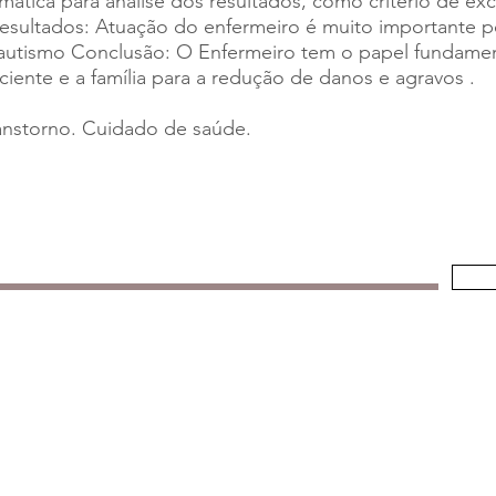
ática para análise dos resultados, como critério de exc
Resultados: Atuação do enfermeiro é muito importante 
 autismo Conclusão: O Enfermeiro tem o papel fundamen
ente e a família para a redução de danos e agravos .
anstorno. Cuidado de saúde.