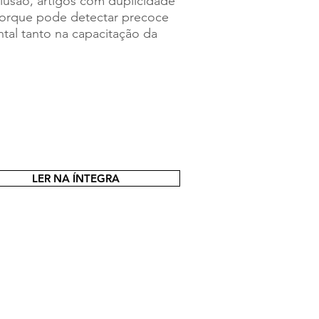
lusão, artigos com duplicidade
porque pode detectar precoce
tal tanto na capacitação da
LER NA ÍNTEGRA