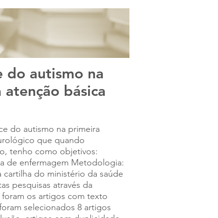
VOLTAR A IES
e do autismo na
 atenção básica
e do autismo na primeira
eurológico que quando
o, tenho como objetivos:
ulta de enfermagem Metodologia:
 cartilha do ministério da saúde
itas pesquisas através da
 foram os artigos com texto
foram selecionados 8 artigos