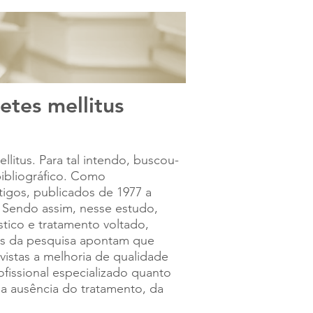
VOLTAR A IES
etes mellitus
litus. Para tal intendo, buscou-
ibliográfico. Como
rtigos, publicados de 1977 a
 Sendo assim, nesse estudo,
tico e tratamento voltado,
dos da pesquisa apontam que
vistas a melhoria de qualidade
ofissional especializado quanto
da ausência do tratamento, da