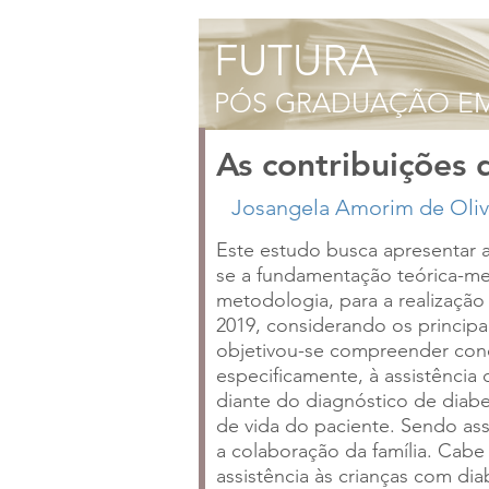
As contribuições d
Este estudo busca apresentar as
se a fundamentação teórica-me
metodologia, para a realização 
2019, considerando os princip
objetivou-se compreender conc
especificamente, à assistência
diante do diagnóstico de diabe
de vida do paciente. Sendo assi
a colaboração da família. Cabe
assistência às crianças com di