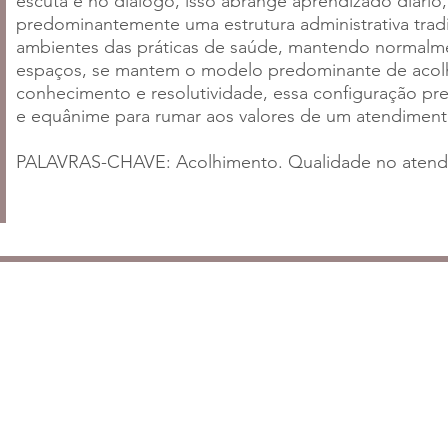
escuta e no dialogo, isso abrange aprendizado diário,
predominantemente uma estrutura administrativa tradi
ambientes das práticas de saúde, mantendo normalmen
espaços, se mantem o modelo predominante de acolhi
conhecimento e resolutividade, essa configuração pre
e equânime para rumar aos valores de um atendimen
PALAVRAS-CHAVE: Acolhimento. Qualidade no atendim