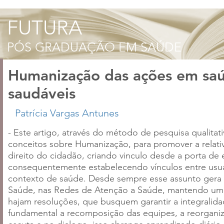
Humanização das ações em saú
saudáveis
- Este artigo, através do método de pesquisa qualita
conceitos sobre Humanização, para promover a relati
direito do cidadão, criando vinculo desde a porta d
consequentemente estabelecendo vínculos entre usuár
contexto de saúde. Desde sempre esse assunto gera pr
Saúde, nas Redes de Atenção a Saúde, mantendo uma 
hajam resoluções, que busquem garantir a integralid
fundamental a recomposição das equipes, a reorganizaç