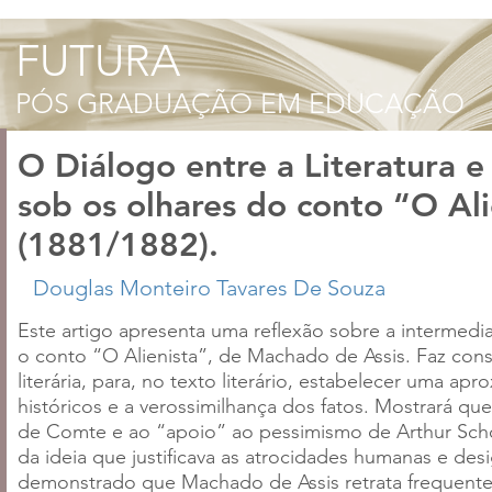
O Diálogo entre a Literatura e 
sob os olhares do conto “O Al
(1881/1882).
Este artigo apresenta uma reflexão sobre a intermedia
o conto “O Alienista”, de Machado de Assis. Faz cons
literária, para, no texto literário, estabelecer uma 
históricos e a verossimilhança dos fatos. Mostrará qu
de Comte e ao “apoio” ao pessimismo de Arthur Schop
da ideia que justificava as atrocidades humanas e des
demonstrado que Machado de Assis retrata frequente